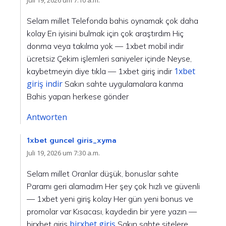
Juli 19, 2026 um 7:10 a.m.
Selam millet Telefonda bahis oynamak çok daha
kolay En iyisini bulmak için çok araştırdım Hiç
donma veya takılma yok — 1xbet mobil indir
ücretsiz Çekim işlemleri saniyeler içinde Neyse,
1xbet
kaybetmeyin diye tıkla — 1xbet giriş indir
giriş indir
Sakın sahte uygulamalara kanma
Bahis yapan herkese gönder
Antworten
1xbet guncel giris_xyma
Juli 19, 2026 um 7:30 a.m.
Selam millet Oranlar düşük, bonuslar sahte
Paramı geri alamadım Her şey çok hızlı ve güvenli
— 1xbet yeni giriş kolay Her gün yeni bonus ve
promolar var Kısacası, kaydedin bir yere yazın —
birxbet giriş
birxbet giriş
Sakın sahte sitelere