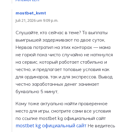
mostbet_kvmt
Juli 21, 2026 um 9:09 p.m.
Слушайте, кто сейчас в теме? То выплаты
выигрышей задерживают по двое суток,
Нервов потратил на этих конторах — мама
не горюй пока чисто случайно не наткнулся
на сервис, который работает стабильно и
честно, и предлагает топовые условия как
для ординаров, так и для экспрессов. Вывод
честно заработанных денег занимает
буквально 5 минут,
Кому тоже актуально найти проверенное
место для игры, смотрите сами все условия
по ссылке mostbet kg официальный сайт
mostbet kg официальный сайт
Не ведитесь