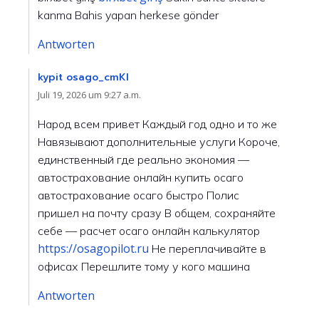
kanma Bahis yapan herkese gönder
Antworten
kypit osago_cmKl
Juli 19, 2026 um 9:27 a.m.
Народ всем привет Каждый год одно и то же
Навязывают дополнительные услуги Короче,
единственный где реально экономия —
автострахование онлайн купить осаго
автострахование осаго быстро Полис
пришел на почту сразу В общем, сохраняйте
себе — расчет осаго онлайн калькулятор
https://osagopilot.ru
Не переплачивайте в
офисах Перешлите тому у кого машина
Antworten