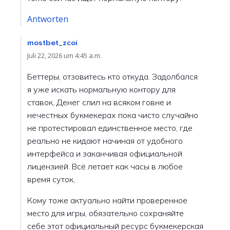
Antworten
mostbet_zcoi
Juli 22, 2026 um 4:45 a.m.
Беттеры, отзовитесь кто откуда. Задолбался
я уже искать нормальную контору для
ставок, Денег слил на всяком говне и
нечестных букмекерах пока чисто случайно
не протестировал единственное место, где
реально не кидают начиная от удобного
интерфейса и заканчивая официальной
лицензией. Всё летает как часы в любое
время суток,
Кому тоже актуально найти проверенное
место для игры, обязательно сохраняйте
себе этот официальный ресурс букмекерская