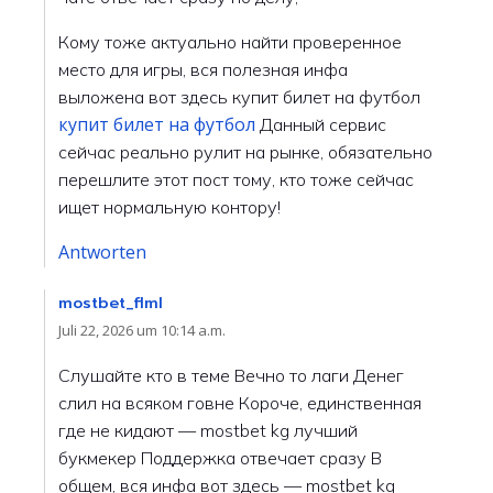
Кому тоже актуально найти проверенное
место для игры, вся полезная инфа
выложена вот здесь купит билет на футбол
купит билет на футбол
Данный сервис
сейчас реально рулит на рынке, обязательно
перешлите этот пост тому, кто тоже сейчас
ищет нормальную контору!
Antworten
mostbet_flml
Juli 22, 2026 um 10:14 a.m.
Слушайте кто в теме Вечно то лаги Денег
слил на всяком говне Короче, единственная
где не кидают — mostbet kg лучший
букмекер Поддержка отвечает сразу В
общем, вся инфа вот здесь — mostbet kg