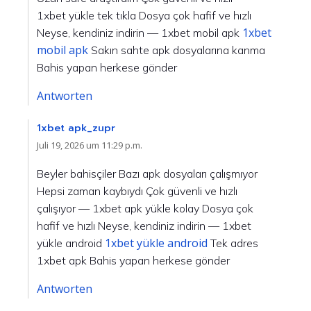
1xbet yükle tek tıkla Dosya çok hafif ve hızlı
1xbet
Neyse, kendiniz indirin — 1xbet mobil apk
mobil apk
Sakın sahte apk dosyalarına kanma
Bahis yapan herkese gönder
Antworten
1xbet apk_zupr
Juli 19, 2026 um 11:29 p.m.
Beyler bahisçiler Bazı apk dosyaları çalışmıyor
Hepsi zaman kaybıydı Çok güvenli ve hızlı
çalışıyor — 1xbet apk yükle kolay Dosya çok
hafif ve hızlı Neyse, kendiniz indirin — 1xbet
1xbet yükle android
yükle android
Tek adres
1xbet apk Bahis yapan herkese gönder
Antworten