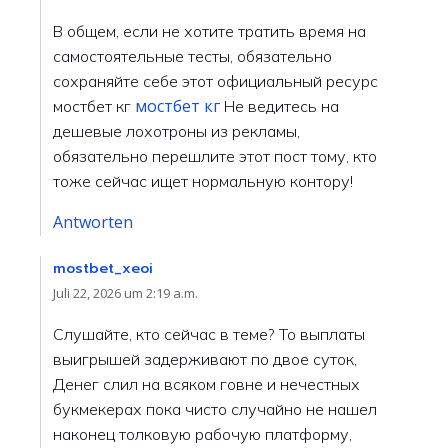
В общем, если не хотите тратить время на
самостоятельные тесты, обязательно
сохраняйте себе этот официальный ресурс
мостбет кг
мостбет кг
Не ведитесь на
дешевые лохотроны из рекламы,
обязательно перешлите этот пост тому, кто
тоже сейчас ищет нормальную контору!
Antworten
mostbet_xeoi
Juli 22, 2026 um 2:19 a.m.
Слушайте, кто сейчас в теме? То выплаты
выигрышей задерживают по двое суток,
Денег слил на всяком говне и нечестных
букмекерах пока чисто случайно не нашел
наконец толковую рабочую платформу,