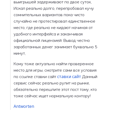
выигрышей задерживают по двое суток,
Искал реально долго, перепробовал кучу
сомнительных вариантов пока чисто
случайно не протестировал единственное
место, где реально не кидают начиная от
удобного интерфейса и заканчивая
официальной лицензией. Вывод честно
заработанных денег занимает буквально 5
минут,
Кому тоже актуально найти проверенное
место для игры, смотрите сами все условия
ставки сайт
по ссылке ставки сайт
Данный
сервис сейчас реально рулит на рынке,
обязательно перешлите этот пост тому, кто
тоже сейчас ищет нормальную контору!
Antworten