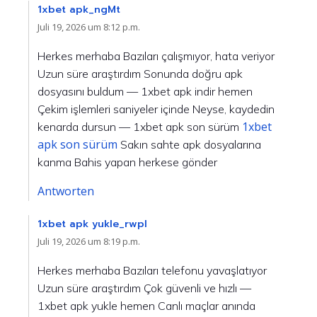
1xbet apk_ngMt
Juli 19, 2026 um 8:12 p.m.
Herkes merhaba Bazıları çalışmıyor, hata veriyor
Uzun süre araştırdım Sonunda doğru apk
dosyasını buldum — 1xbet apk indir hemen
Çekim işlemleri saniyeler içinde Neyse, kaydedin
1xbet
kenarda dursun — 1xbet apk son sürüm
apk son sürüm
Sakın sahte apk dosyalarına
kanma Bahis yapan herkese gönder
Antworten
1xbet apk yukle_rwpl
Juli 19, 2026 um 8:19 p.m.
Herkes merhaba Bazıları telefonu yavaşlatıyor
Uzun süre araştırdım Çok güvenli ve hızlı —
1xbet apk yukle hemen Canlı maçlar anında