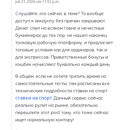
Juli 21, 2026 um 11:52 p.m.
Слушайте, кто сейчас в теме? То вообще
доступ к аккаунту без причин закрывают,
Денег слил на всяком говне и нечестных
букмекерах до тех пор, не нашел наконец
толковую рабочую платформу, и предлагает
топовые условия как для ординаров, так и
для экспрессов. Приветственные бонусы и
кэшбек начисляют буквально каждый день.
В общем, если не хотите тратить время на
самостоятельные тесты, там расписаны все
технические подробности ставки на спорт
ставки на спорт
Данный сервис сейчас
реально рулит на рынке, обязательно
перешлите этот post тому, кто тоже сейчас
ищет нормальную контору!